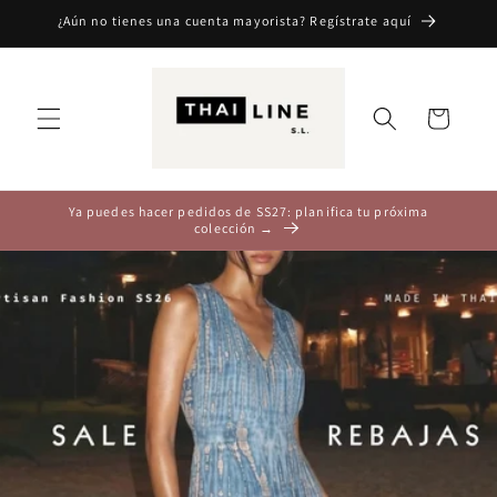
Ir
¿Aún no tienes una cuenta mayorista? Regístrate aquí
directamente
al contenido
Carrito
Ya puedes hacer pedidos de SS27: planifica tu próxima
colección →