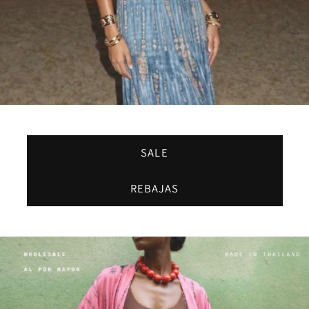
SALE
REBAJAS