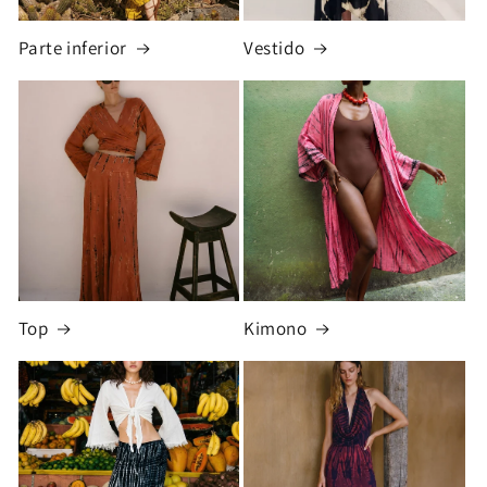
Parte inferior
Vestido
Top
Kimono