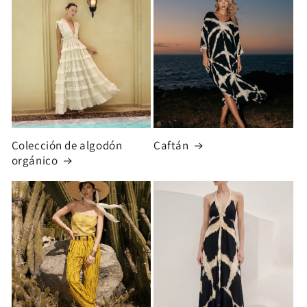
Colección de algodón
Caftán
orgánico